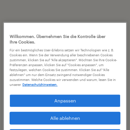
Willkommen. Übernehmen Sie die Kontrolle über
Ihre Cookies.
Für ein bestmögliches User-Erlebnis setzen wir Technologien wie z. B.
Cookies ein. Wenn Sie der Verwendung aller beschriebenen Cookies
zustimmen, klicken Sie auf "Alle akzeptieren". Möchten Sie Ihre Cookie-
Präferenzen anpassen, klicken Sie auf "Cookies anpassen", um
festzulegen, welchen Cookies Sie zustimmen. Klicken Sie auf "Alle
ablehnen" um nur dem Einsatz zwingend notwendiger Cookies
zuzustimmen. Welche Cookies wir verwenden und warum, lesen Sie in
unserer
Datenschutzhinweisen.
Anpassen
Alle ablehnen