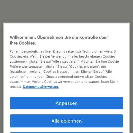
Willkommen. Übernehmen Sie die Kontrolle über
Ihre Cookies.
Für ein bestmögliches User-Erlebnis setzen wir Technologien wie z. B.
Cookies ein. Wenn Sie der Verwendung aller beschriebenen Cookies
zustimmen, klicken Sie auf "Alle akzeptieren". Möchten Sie Ihre Cookie-
Präferenzen anpassen, klicken Sie auf "Cookies anpassen", um
festzulegen, welchen Cookies Sie zustimmen. Klicken Sie auf "Alle
ablehnen" um nur dem Einsatz zwingend notwendiger Cookies
zuzustimmen. Welche Cookies wir verwenden und warum, lesen Sie in
unserer
Datenschutzhinweisen.
Anpassen
Alle ablehnen