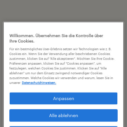
Willkommen. Übernehmen Sie die Kontrolle über
Ihre Cookies.
Für ein bestmögliches User-Erlebnis setzen wir Technologien wie z. B.
Cookies ein. Wenn Sie der Verwendung aller beschriebenen Cookies
zustimmen, klicken Sie auf "Alle akzeptieren". Möchten Sie Ihre Cookie-
Präferenzen anpassen, klicken Sie auf "Cookies anpassen", um
festzulegen, welchen Cookies Sie zustimmen. Klicken Sie auf "Alle
ablehnen" um nur dem Einsatz zwingend notwendiger Cookies
zuzustimmen. Welche Cookies wir verwenden und warum, lesen Sie in
unserer
Datenschutzhinweisen.
Anpassen
Alle ablehnen