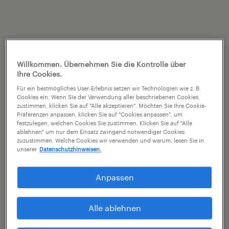
Willkommen. Übernehmen Sie die Kontrolle über
Ihre Cookies.
Für ein bestmögliches User-Erlebnis setzen wir Technologien wie z. B.
Cookies ein. Wenn Sie der Verwendung aller beschriebenen Cookies
zustimmen, klicken Sie auf "Alle akzeptieren". Möchten Sie Ihre Cookie-
Präferenzen anpassen, klicken Sie auf "Cookies anpassen", um
festzulegen, welchen Cookies Sie zustimmen. Klicken Sie auf "Alle
ablehnen" um nur dem Einsatz zwingend notwendiger Cookies
zuzustimmen. Welche Cookies wir verwenden und warum, lesen Sie in
unserer
Datenschutzhinweisen.
Anpassen
Alle ablehnen