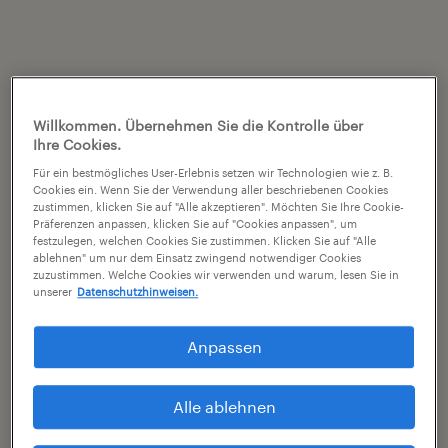
Willkommen. Übernehmen Sie die Kontrolle über
Ihre Cookies.
Für ein bestmögliches User-Erlebnis setzen wir Technologien wie z. B.
Cookies ein. Wenn Sie der Verwendung aller beschriebenen Cookies
zustimmen, klicken Sie auf "Alle akzeptieren". Möchten Sie Ihre Cookie-
Präferenzen anpassen, klicken Sie auf "Cookies anpassen", um
festzulegen, welchen Cookies Sie zustimmen. Klicken Sie auf "Alle
ablehnen" um nur dem Einsatz zwingend notwendiger Cookies
zuzustimmen. Welche Cookies wir verwenden und warum, lesen Sie in
unserer
Datenschutzhinweisen.
Anpassen
Alle ablehnen