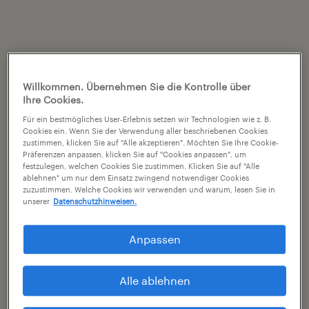
Willkommen. Übernehmen Sie die Kontrolle über
Ihre Cookies.
Für ein bestmögliches User-Erlebnis setzen wir Technologien wie z. B.
Cookies ein. Wenn Sie der Verwendung aller beschriebenen Cookies
zustimmen, klicken Sie auf "Alle akzeptieren". Möchten Sie Ihre Cookie-
Präferenzen anpassen, klicken Sie auf "Cookies anpassen", um
festzulegen, welchen Cookies Sie zustimmen. Klicken Sie auf "Alle
ablehnen" um nur dem Einsatz zwingend notwendiger Cookies
zuzustimmen. Welche Cookies wir verwenden und warum, lesen Sie in
unserer
Datenschutzhinweisen.
Anpassen
Alle ablehnen