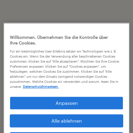
Willkommen. Übernehmen Sie die Kontrolle über
Ihre Cookies.
Für ein bestmögliches User-Erlebnis setzen wir Technologien wie z. B.
Cookies ein. Wenn Sie der Verwendung aller beschriebenen Cookies
zustimmen, klicken Sie auf "Alle akzeptieren". Möchten Sie Ihre Cookie-
Präferenzen anpassen, klicken Sie auf "Cookies anpassen", um
festzulegen, welchen Cookies Sie zustimmen. Klicken Sie auf "Alle
ablehnen" um nur dem Einsatz zwingend notwendiger Cookies
zuzustimmen. Welche Cookies wir verwenden und warum, lesen Sie in
unserer
Datenschutzhinweisen.
Anpassen
Alle ablehnen