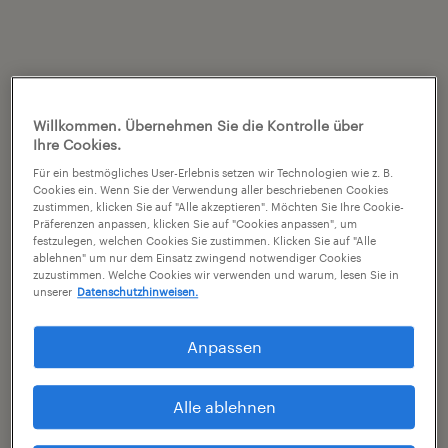
Willkommen. Übernehmen Sie die Kontrolle über
Ihre Cookies.
Für ein bestmögliches User-Erlebnis setzen wir Technologien wie z. B.
Cookies ein. Wenn Sie der Verwendung aller beschriebenen Cookies
zustimmen, klicken Sie auf "Alle akzeptieren". Möchten Sie Ihre Cookie-
Präferenzen anpassen, klicken Sie auf "Cookies anpassen", um
festzulegen, welchen Cookies Sie zustimmen. Klicken Sie auf "Alle
ablehnen" um nur dem Einsatz zwingend notwendiger Cookies
zuzustimmen. Welche Cookies wir verwenden und warum, lesen Sie in
unserer
Datenschutzhinweisen.
Anpassen
Alle ablehnen