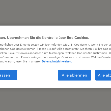
en. Übernehmen Sie die Kontrolle über Ihre Cookies.
tmögliches User-Erlebnis setzen wir Technologien wie z. B. Cookies ein. Wenn Sie der
iebenen Cookies zustimmen, klicken Sie auf "Alle akzeptieren". Möchten Sie Ihre Cook
licken Sie auf "Cookies anpassen", um festzulegen, welchen Cookies Sie zustimmen. Kl
nen" um nur dem Einsatz zwingend notwendiger Cookies zuzustimmen. Welche Cookies
nd warum, lesen Sie in unserer
Datenschutzhinweisen.
assen
Alle ablehnen
Alle ak