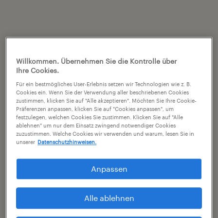
Willkommen. Übernehmen Sie die Kontrolle über
Ihre Cookies.
Für ein bestmögliches User-Erlebnis setzen wir Technologien wie z. B.
Cookies ein. Wenn Sie der Verwendung aller beschriebenen Cookies
zustimmen, klicken Sie auf "Alle akzeptieren". Möchten Sie Ihre Cookie-
Präferenzen anpassen, klicken Sie auf "Cookies anpassen", um
festzulegen, welchen Cookies Sie zustimmen. Klicken Sie auf "Alle
ablehnen" um nur dem Einsatz zwingend notwendiger Cookies
zuzustimmen. Welche Cookies wir verwenden und warum, lesen Sie in
unserer
Datenschutzhinweisen.
Anpassen
Alle ablehnen