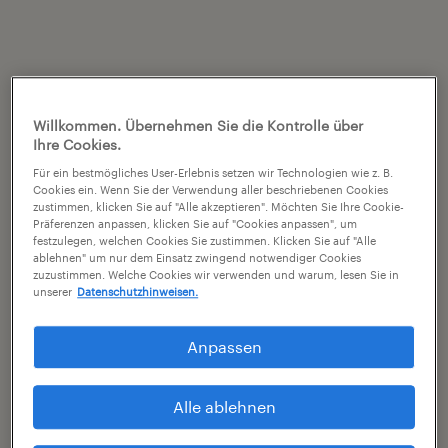
Willkommen. Übernehmen Sie die Kontrolle über
Ihre Cookies.
Für ein bestmögliches User-Erlebnis setzen wir Technologien wie z. B.
Cookies ein. Wenn Sie der Verwendung aller beschriebenen Cookies
zustimmen, klicken Sie auf "Alle akzeptieren". Möchten Sie Ihre Cookie-
Präferenzen anpassen, klicken Sie auf "Cookies anpassen", um
festzulegen, welchen Cookies Sie zustimmen. Klicken Sie auf "Alle
ablehnen" um nur dem Einsatz zwingend notwendiger Cookies
zuzustimmen. Welche Cookies wir verwenden und warum, lesen Sie in
unserer
Datenschutzhinweisen.
Anpassen
Alle ablehnen