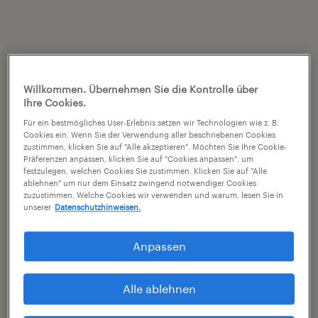
Willkommen. Übernehmen Sie die Kontrolle über
Ihre Cookies.
Für ein bestmögliches User-Erlebnis setzen wir Technologien wie z. B.
Cookies ein. Wenn Sie der Verwendung aller beschriebenen Cookies
zustimmen, klicken Sie auf "Alle akzeptieren". Möchten Sie Ihre Cookie-
Präferenzen anpassen, klicken Sie auf "Cookies anpassen", um
festzulegen, welchen Cookies Sie zustimmen. Klicken Sie auf "Alle
ablehnen" um nur dem Einsatz zwingend notwendiger Cookies
zuzustimmen. Welche Cookies wir verwenden und warum, lesen Sie in
unserer
Datenschutzhinweisen.
Anpassen
Alle ablehnen