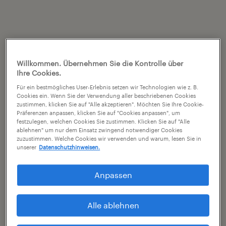
Willkommen. Übernehmen Sie die Kontrolle über
Ihre Cookies.
Für ein bestmögliches User-Erlebnis setzen wir Technologien wie z. B.
Cookies ein. Wenn Sie der Verwendung aller beschriebenen Cookies
zustimmen, klicken Sie auf "Alle akzeptieren". Möchten Sie Ihre Cookie-
Präferenzen anpassen, klicken Sie auf "Cookies anpassen", um
festzulegen, welchen Cookies Sie zustimmen. Klicken Sie auf "Alle
ablehnen" um nur dem Einsatz zwingend notwendiger Cookies
zuzustimmen. Welche Cookies wir verwenden und warum, lesen Sie in
unserer
Datenschutzhinweisen.
Anpassen
Alle ablehnen