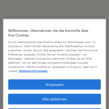
Willkommen. Übernehmen Sie die Kontrolle über
Ihre Cookies.
Für ein bestmögliches User-Erlebnis setzen wir Technologien wie z. B.
Cookies ein. Wenn Sie der Verwendung aller beschriebenen Cookies
zustimmen, klicken Sie auf "Alle akzeptieren". Möchten Sie Ihre Cookie-
Präferenzen anpassen, klicken Sie auf "Cookies anpassen", um
festzulegen, welchen Cookies Sie zustimmen. Klicken Sie auf "Alle
ablehnen" um nur dem Einsatz zwingend notwendiger Cookies
zuzustimmen. Welche Cookies wir verwenden und warum, lesen Sie in
unserer
Datenschutzhinweisen.
Anpassen
Alle ablehnen