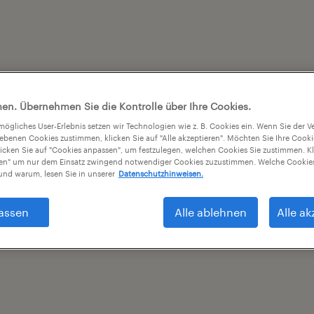
en. Übernehmen Sie die Kontrolle über Ihre Cookies.
tmögliches User-Erlebnis setzen wir Technologien wie z. B. Cookies ein. Wenn Sie der
iebenen Cookies zustimmen, klicken Sie auf "Alle akzeptieren". Möchten Sie Ihre Cook
licken Sie auf "Cookies anpassen", um festzulegen, welchen Cookies Sie zustimmen. Kl
nen" um nur dem Einsatz zwingend notwendiger Cookies zuzustimmen. Welche Cookies
nd warum, lesen Sie in unserer
Datenschutzhinweisen.
assen
Alle ablehnen
Alle ak