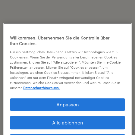
Willkommen. Übernehmen Sie die Kontrolle über
Ihre Cookies.
Für ein bestmögliches User-Erlebnis setzen wir Technologien wie z. B.
Cookies ein. Wenn Sie der Verwendung aller beschriebenen Cookies
zustimmen, klicken Sie auf "Alle akzeptieren". Möchten Sie Ihre Cookie-
Präferenzen anpassen, klicken Sie auf "Cookies anpassen", um
festzulegen, welchen Cookies Sie zustimmen. Klicken Sie auf "Alle
ablehnen" um nur dem Einsatz zwingend notwendiger Cookies
zuzustimmen. Welche Cookies wir verwenden und warum, lesen Sie in
unserer
Datenschutzhinweisen.
Anpassen
Alle ablehnen