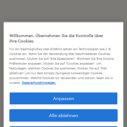
Willkommen. Übernehmen Sie die Kontrolle über
Ihre Cookies.
Für ein bestmögliches User-Erlebnis setzen wir Technologien wie z. B.
Cookies ein. Wenn Sie der Verwendung aller beschriebenen Cookies
zustimmen, klicken Sie auf "Alle akzeptieren". Möchten Sie Ihre Cookie-
Präferenzen anpassen, klicken Sie auf "Cookies anpassen", um
festzulegen, welchen Cookies Sie zustimmen. Klicken Sie auf "Alle
ablehnen" um nur dem Einsatz zwingend notwendiger Cookies
zuzustimmen. Welche Cookies wir verwenden und warum, lesen Sie in
unserer
Datenschutzhinweisen.
Anpassen
Alle ablehnen