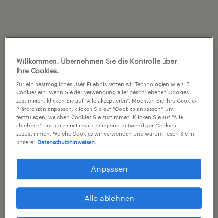
Willkommen. Übernehmen Sie die Kontrolle über
Ihre Cookies.
Für ein bestmögliches User-Erlebnis setzen wir Technologien wie z. B.
Cookies ein. Wenn Sie der Verwendung aller beschriebenen Cookies
zustimmen, klicken Sie auf "Alle akzeptieren". Möchten Sie Ihre Cookie-
Präferenzen anpassen, klicken Sie auf "Cookies anpassen", um
festzulegen, welchen Cookies Sie zustimmen. Klicken Sie auf "Alle
ablehnen" um nur dem Einsatz zwingend notwendiger Cookies
zuzustimmen. Welche Cookies wir verwenden und warum, lesen Sie in
unserer
Datenschutzhinweisen.
Anpassen
Alle ablehnen