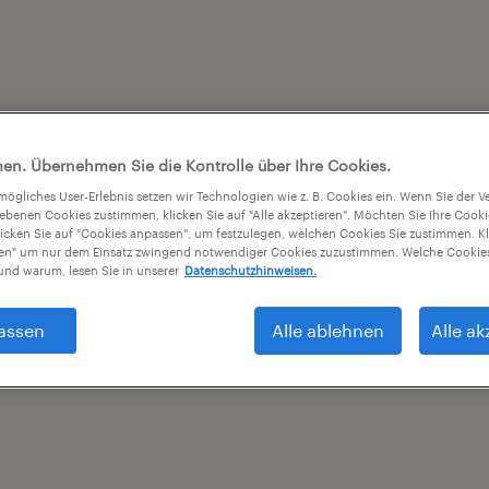
en. Übernehmen Sie die Kontrolle über Ihre Cookies.
tmögliches User-Erlebnis setzen wir Technologien wie z. B. Cookies ein. Wenn Sie der
iebenen Cookies zustimmen, klicken Sie auf "Alle akzeptieren". Möchten Sie Ihre Cook
licken Sie auf "Cookies anpassen", um festzulegen, welchen Cookies Sie zustimmen. Kl
nen" um nur dem Einsatz zwingend notwendiger Cookies zuzustimmen. Welche Cookies
nd warum, lesen Sie in unserer
Datenschutzhinweisen.
assen
Alle ablehnen
Alle ak