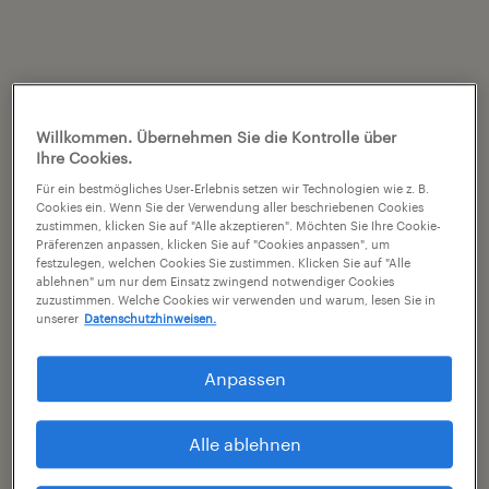
Willkommen. Übernehmen Sie die Kontrolle über
Ihre Cookies.
Für ein bestmögliches User-Erlebnis setzen wir Technologien wie z. B.
Cookies ein. Wenn Sie der Verwendung aller beschriebenen Cookies
zustimmen, klicken Sie auf "Alle akzeptieren". Möchten Sie Ihre Cookie-
Präferenzen anpassen, klicken Sie auf "Cookies anpassen", um
festzulegen, welchen Cookies Sie zustimmen. Klicken Sie auf "Alle
ablehnen" um nur dem Einsatz zwingend notwendiger Cookies
zuzustimmen. Welche Cookies wir verwenden und warum, lesen Sie in
unserer
Datenschutzhinweisen.
Anpassen
Alle ablehnen