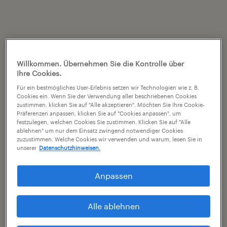
Willkommen. Übernehmen Sie die Kontrolle über
Ihre Cookies.
Für ein bestmögliches User-Erlebnis setzen wir Technologien wie z. B.
Cookies ein. Wenn Sie der Verwendung aller beschriebenen Cookies
zustimmen, klicken Sie auf "Alle akzeptieren". Möchten Sie Ihre Cookie-
Präferenzen anpassen, klicken Sie auf "Cookies anpassen", um
festzulegen, welchen Cookies Sie zustimmen. Klicken Sie auf "Alle
ablehnen" um nur dem Einsatz zwingend notwendiger Cookies
zuzustimmen. Welche Cookies wir verwenden und warum, lesen Sie in
unserer
Datenschutzhinweisen.
Anpassen
Alle ablehnen