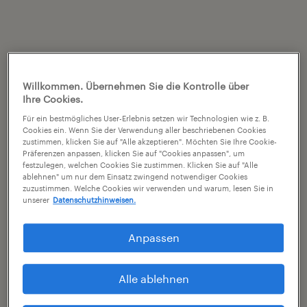
Willkommen. Übernehmen Sie die Kontrolle über
Ihre Cookies.
Für ein bestmögliches User-Erlebnis setzen wir Technologien wie z. B.
Cookies ein. Wenn Sie der Verwendung aller beschriebenen Cookies
zustimmen, klicken Sie auf "Alle akzeptieren". Möchten Sie Ihre Cookie-
Präferenzen anpassen, klicken Sie auf "Cookies anpassen", um
festzulegen, welchen Cookies Sie zustimmen. Klicken Sie auf "Alle
ablehnen" um nur dem Einsatz zwingend notwendiger Cookies
zuzustimmen. Welche Cookies wir verwenden und warum, lesen Sie in
unserer
Datenschutzhinweisen.
Anpassen
Alle ablehnen