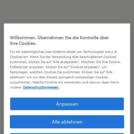
Willkommen. Übernehmen Sie die Kontrolle über
Ihre Cookies.
Für ein bestmögliches User-Erlebnis setzen wir Technologien wie z. B.
Cookies ein. Wenn Sie der Verwendung aller beschriebenen Cookies
zustimmen, klicken Sie auf "Alle akzeptieren". Möchten Sie Ihre Cookie-
Präferenzen anpassen, klicken Sie auf "Cookies anpassen", um
festzulegen, welchen Cookies Sie zustimmen. Klicken Sie auf "Alle
ablehnen" um nur dem Einsatz zwingend notwendiger Cookies
zuzustimmen. Welche Cookies wir verwenden und warum, lesen Sie in
unserer
Datenschutzhinweisen.
Anpassen
Alle ablehnen