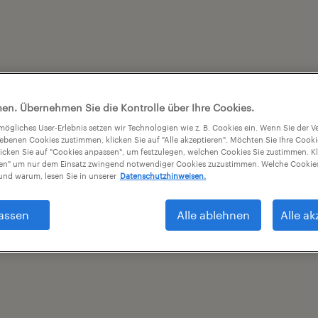
en. Übernehmen Sie die Kontrolle über Ihre Cookies.
tmögliches User-Erlebnis setzen wir Technologien wie z. B. Cookies ein. Wenn Sie der
iebenen Cookies zustimmen, klicken Sie auf "Alle akzeptieren". Möchten Sie Ihre Cook
licken Sie auf "Cookies anpassen", um festzulegen, welchen Cookies Sie zustimmen. Kl
nen" um nur dem Einsatz zwingend notwendiger Cookies zuzustimmen. Welche Cookies
nd warum, lesen Sie in unserer
Datenschutzhinweisen.
assen
Alle ablehnen
Alle ak