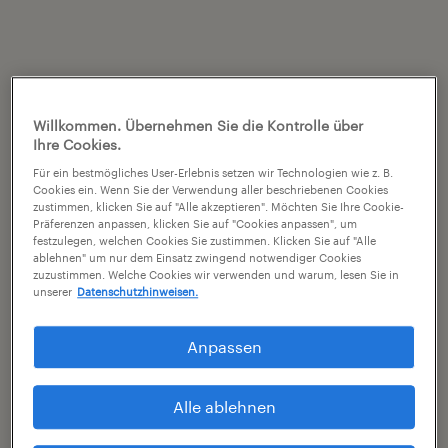
Willkommen. Übernehmen Sie die Kontrolle über
Ihre Cookies.
Für ein bestmögliches User-Erlebnis setzen wir Technologien wie z. B.
Cookies ein. Wenn Sie der Verwendung aller beschriebenen Cookies
zustimmen, klicken Sie auf "Alle akzeptieren". Möchten Sie Ihre Cookie-
Präferenzen anpassen, klicken Sie auf "Cookies anpassen", um
festzulegen, welchen Cookies Sie zustimmen. Klicken Sie auf "Alle
ablehnen" um nur dem Einsatz zwingend notwendiger Cookies
zuzustimmen. Welche Cookies wir verwenden und warum, lesen Sie in
unserer
Datenschutzhinweisen.
Anpassen
Alle ablehnen