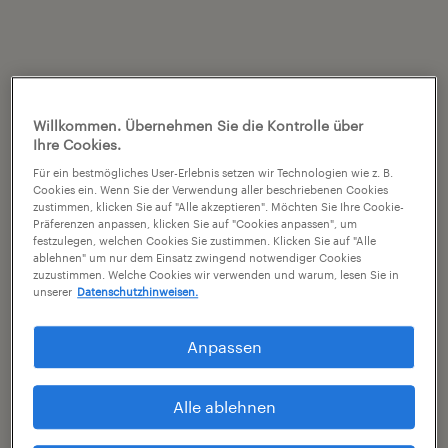
Willkommen. Übernehmen Sie die Kontrolle über
Ihre Cookies.
Für ein bestmögliches User-Erlebnis setzen wir Technologien wie z. B.
Cookies ein. Wenn Sie der Verwendung aller beschriebenen Cookies
zustimmen, klicken Sie auf "Alle akzeptieren". Möchten Sie Ihre Cookie-
Präferenzen anpassen, klicken Sie auf "Cookies anpassen", um
festzulegen, welchen Cookies Sie zustimmen. Klicken Sie auf "Alle
ablehnen" um nur dem Einsatz zwingend notwendiger Cookies
zuzustimmen. Welche Cookies wir verwenden und warum, lesen Sie in
unserer
Datenschutzhinweisen.
Anpassen
Alle ablehnen