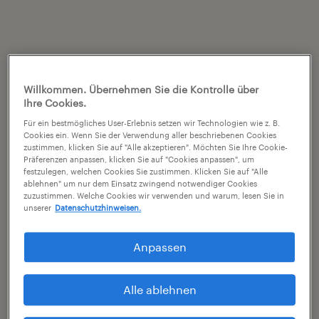
Willkommen. Übernehmen Sie die Kontrolle über
Ihre Cookies.
Für ein bestmögliches User-Erlebnis setzen wir Technologien wie z. B.
Cookies ein. Wenn Sie der Verwendung aller beschriebenen Cookies
zustimmen, klicken Sie auf "Alle akzeptieren". Möchten Sie Ihre Cookie-
Präferenzen anpassen, klicken Sie auf "Cookies anpassen", um
festzulegen, welchen Cookies Sie zustimmen. Klicken Sie auf "Alle
ablehnen" um nur dem Einsatz zwingend notwendiger Cookies
zuzustimmen. Welche Cookies wir verwenden und warum, lesen Sie in
unserer
Datenschutzhinweisen.
Anpassen
Alle ablehnen