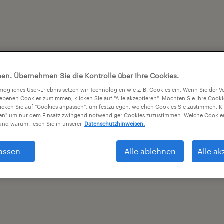
en. Übernehmen Sie die Kontrolle über Ihre Cookies.
tmögliches User-Erlebnis setzen wir Technologien wie z. B. Cookies ein. Wenn Sie der
iebenen Cookies zustimmen, klicken Sie auf "Alle akzeptieren". Möchten Sie Ihre Cook
licken Sie auf "Cookies anpassen", um festzulegen, welchen Cookies Sie zustimmen. Kl
nen" um nur dem Einsatz zwingend notwendiger Cookies zuzustimmen. Welche Cookies
nd warum, lesen Sie in unserer
Datenschutzhinweisen.
assen
Alle ablehnen
Alle ak