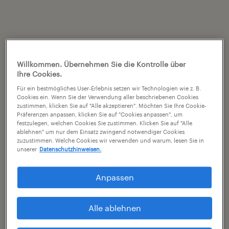
Willkommen. Übernehmen Sie die Kontrolle über
Ihre Cookies.
Für ein bestmögliches User-Erlebnis setzen wir Technologien wie z. B.
Cookies ein. Wenn Sie der Verwendung aller beschriebenen Cookies
zustimmen, klicken Sie auf "Alle akzeptieren". Möchten Sie Ihre Cookie-
Präferenzen anpassen, klicken Sie auf "Cookies anpassen", um
festzulegen, welchen Cookies Sie zustimmen. Klicken Sie auf "Alle
ablehnen" um nur dem Einsatz zwingend notwendiger Cookies
zuzustimmen. Welche Cookies wir verwenden und warum, lesen Sie in
unserer
Datenschutzhinweisen.
Anpassen
Alle ablehnen