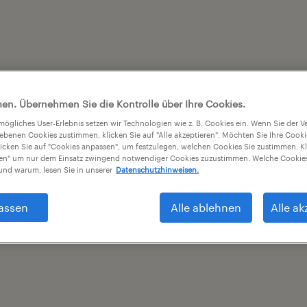
en. Übernehmen Sie die Kontrolle über Ihre Cookies.
tmögliches User-Erlebnis setzen wir Technologien wie z. B. Cookies ein. Wenn Sie der
iebenen Cookies zustimmen, klicken Sie auf "Alle akzeptieren". Möchten Sie Ihre Cook
licken Sie auf "Cookies anpassen", um festzulegen, welchen Cookies Sie zustimmen. Kl
nen" um nur dem Einsatz zwingend notwendiger Cookies zuzustimmen. Welche Cookies
nd warum, lesen Sie in unserer
Datenschutzhinweisen.
assen
Alle ablehnen
Alle ak