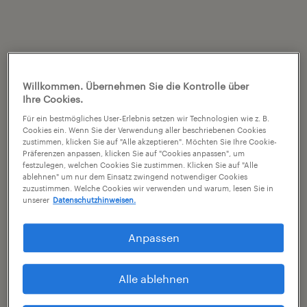
Willkommen. Übernehmen Sie die Kontrolle über
Ihre Cookies.
Für ein bestmögliches User-Erlebnis setzen wir Technologien wie z. B.
Cookies ein. Wenn Sie der Verwendung aller beschriebenen Cookies
zustimmen, klicken Sie auf "Alle akzeptieren". Möchten Sie Ihre Cookie-
Präferenzen anpassen, klicken Sie auf "Cookies anpassen", um
festzulegen, welchen Cookies Sie zustimmen. Klicken Sie auf "Alle
ablehnen" um nur dem Einsatz zwingend notwendiger Cookies
zuzustimmen. Welche Cookies wir verwenden und warum, lesen Sie in
unserer
Datenschutzhinweisen.
Anpassen
Alle ablehnen