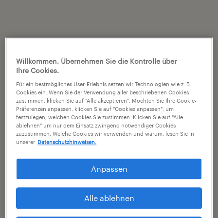
Willkommen. Übernehmen Sie die Kontrolle über
Ihre Cookies.
Für ein bestmögliches User-Erlebnis setzen wir Technologien wie z. B.
Cookies ein. Wenn Sie der Verwendung aller beschriebenen Cookies
zustimmen, klicken Sie auf "Alle akzeptieren". Möchten Sie Ihre Cookie-
Präferenzen anpassen, klicken Sie auf "Cookies anpassen", um
festzulegen, welchen Cookies Sie zustimmen. Klicken Sie auf "Alle
ablehnen" um nur dem Einsatz zwingend notwendiger Cookies
zuzustimmen. Welche Cookies wir verwenden und warum, lesen Sie in
unserer
Datenschutzhinweisen.
Anpassen
Alle ablehnen