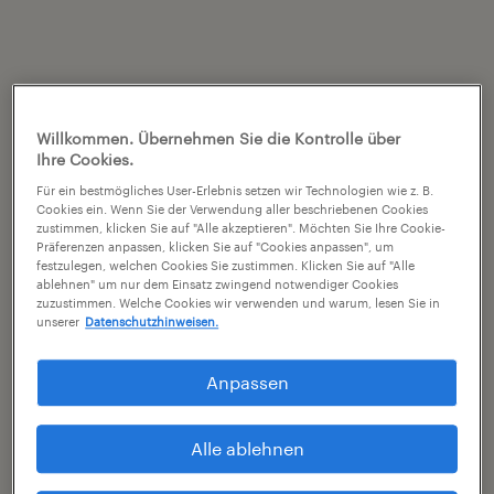
Willkommen. Übernehmen Sie die Kontrolle über
Ihre Cookies.
Für ein bestmögliches User-Erlebnis setzen wir Technologien wie z. B.
Cookies ein. Wenn Sie der Verwendung aller beschriebenen Cookies
zustimmen, klicken Sie auf "Alle akzeptieren". Möchten Sie Ihre Cookie-
Präferenzen anpassen, klicken Sie auf "Cookies anpassen", um
festzulegen, welchen Cookies Sie zustimmen. Klicken Sie auf "Alle
ablehnen" um nur dem Einsatz zwingend notwendiger Cookies
zuzustimmen. Welche Cookies wir verwenden und warum, lesen Sie in
unserer
Datenschutzhinweisen.
Anpassen
Alle ablehnen