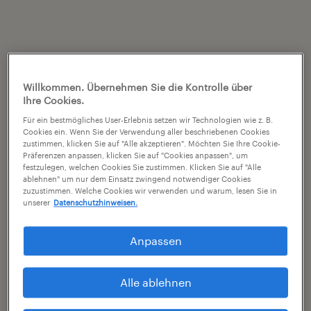
Willkommen. Übernehmen Sie die Kontrolle über
Ihre Cookies.
Für ein bestmögliches User-Erlebnis setzen wir Technologien wie z. B.
Cookies ein. Wenn Sie der Verwendung aller beschriebenen Cookies
zustimmen, klicken Sie auf "Alle akzeptieren". Möchten Sie Ihre Cookie-
Präferenzen anpassen, klicken Sie auf "Cookies anpassen", um
festzulegen, welchen Cookies Sie zustimmen. Klicken Sie auf "Alle
ablehnen" um nur dem Einsatz zwingend notwendiger Cookies
zuzustimmen. Welche Cookies wir verwenden und warum, lesen Sie in
unserer
Datenschutzhinweisen.
Anpassen
Alle ablehnen