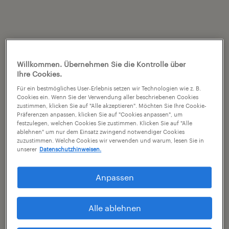
Willkommen. Übernehmen Sie die Kontrolle über
Ihre Cookies.
Für ein bestmögliches User-Erlebnis setzen wir Technologien wie z. B.
Cookies ein. Wenn Sie der Verwendung aller beschriebenen Cookies
zustimmen, klicken Sie auf "Alle akzeptieren". Möchten Sie Ihre Cookie-
Präferenzen anpassen, klicken Sie auf "Cookies anpassen", um
festzulegen, welchen Cookies Sie zustimmen. Klicken Sie auf "Alle
ablehnen" um nur dem Einsatz zwingend notwendiger Cookies
zuzustimmen. Welche Cookies wir verwenden und warum, lesen Sie in
unserer
Datenschutzhinweisen.
Anpassen
Alle ablehnen