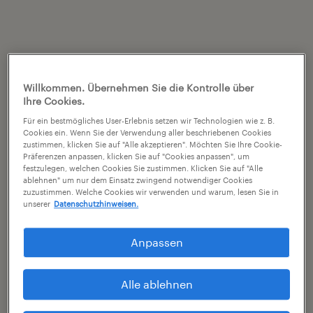
Willkommen. Übernehmen Sie die Kontrolle über
Ihre Cookies.
Für ein bestmögliches User-Erlebnis setzen wir Technologien wie z. B.
Cookies ein. Wenn Sie der Verwendung aller beschriebenen Cookies
zustimmen, klicken Sie auf "Alle akzeptieren". Möchten Sie Ihre Cookie-
Präferenzen anpassen, klicken Sie auf "Cookies anpassen", um
festzulegen, welchen Cookies Sie zustimmen. Klicken Sie auf "Alle
ablehnen" um nur dem Einsatz zwingend notwendiger Cookies
zuzustimmen. Welche Cookies wir verwenden und warum, lesen Sie in
unserer
Datenschutzhinweisen.
Anpassen
Alle ablehnen