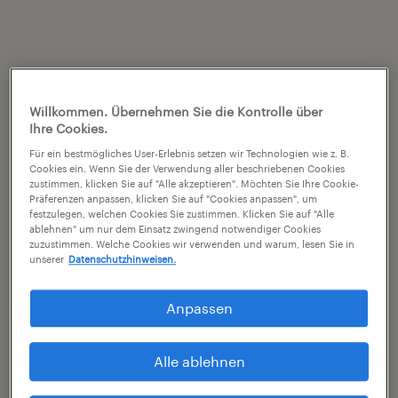
Willkommen. Übernehmen Sie die Kontrolle über
Ihre Cookies.
Für ein bestmögliches User-Erlebnis setzen wir Technologien wie z. B.
Cookies ein. Wenn Sie der Verwendung aller beschriebenen Cookies
zustimmen, klicken Sie auf "Alle akzeptieren". Möchten Sie Ihre Cookie-
Präferenzen anpassen, klicken Sie auf "Cookies anpassen", um
festzulegen, welchen Cookies Sie zustimmen. Klicken Sie auf "Alle
ablehnen" um nur dem Einsatz zwingend notwendiger Cookies
zuzustimmen. Welche Cookies wir verwenden und warum, lesen Sie in
unserer
Datenschutzhinweisen.
Anpassen
Alle ablehnen