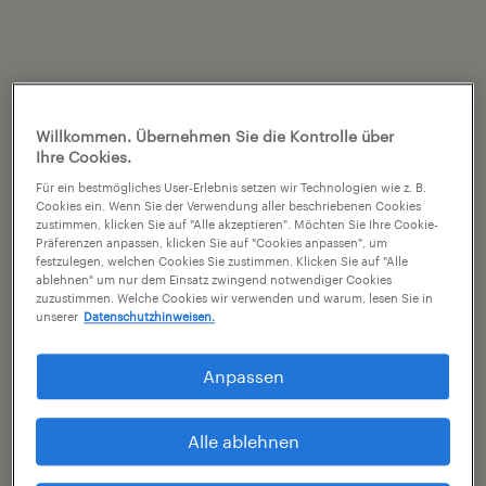
Willkommen. Übernehmen Sie die Kontrolle über
Ihre Cookies.
Für ein bestmögliches User-Erlebnis setzen wir Technologien wie z. B.
Cookies ein. Wenn Sie der Verwendung aller beschriebenen Cookies
zustimmen, klicken Sie auf "Alle akzeptieren". Möchten Sie Ihre Cookie-
Präferenzen anpassen, klicken Sie auf "Cookies anpassen", um
festzulegen, welchen Cookies Sie zustimmen. Klicken Sie auf "Alle
ablehnen" um nur dem Einsatz zwingend notwendiger Cookies
zuzustimmen. Welche Cookies wir verwenden und warum, lesen Sie in
unserer
Datenschutzhinweisen.
Anpassen
Alle ablehnen