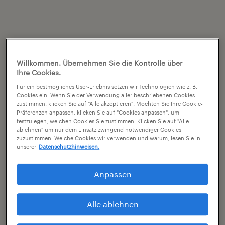
Willkommen. Übernehmen Sie die Kontrolle über
Ihre Cookies.
Für ein bestmögliches User-Erlebnis setzen wir Technologien wie z. B.
Cookies ein. Wenn Sie der Verwendung aller beschriebenen Cookies
zustimmen, klicken Sie auf "Alle akzeptieren". Möchten Sie Ihre Cookie-
Präferenzen anpassen, klicken Sie auf "Cookies anpassen", um
festzulegen, welchen Cookies Sie zustimmen. Klicken Sie auf "Alle
ablehnen" um nur dem Einsatz zwingend notwendiger Cookies
zuzustimmen. Welche Cookies wir verwenden und warum, lesen Sie in
unserer
Datenschutzhinweisen.
Anpassen
Alle ablehnen