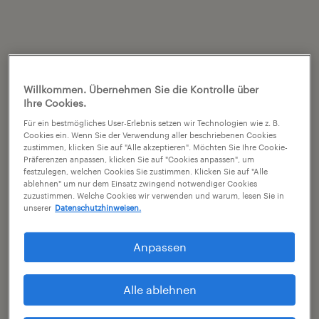
Willkommen. Übernehmen Sie die Kontrolle über
Ihre Cookies.
Für ein bestmögliches User-Erlebnis setzen wir Technologien wie z. B.
Cookies ein. Wenn Sie der Verwendung aller beschriebenen Cookies
zustimmen, klicken Sie auf "Alle akzeptieren". Möchten Sie Ihre Cookie-
Präferenzen anpassen, klicken Sie auf "Cookies anpassen", um
festzulegen, welchen Cookies Sie zustimmen. Klicken Sie auf "Alle
ablehnen" um nur dem Einsatz zwingend notwendiger Cookies
zuzustimmen. Welche Cookies wir verwenden und warum, lesen Sie in
unserer
Datenschutzhinweisen.
Anpassen
Alle ablehnen