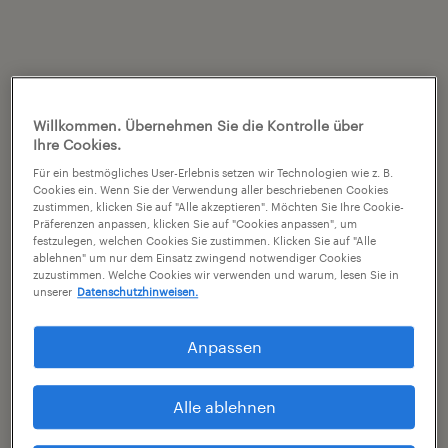
Willkommen. Übernehmen Sie die Kontrolle über
Ihre Cookies.
Für ein bestmögliches User-Erlebnis setzen wir Technologien wie z. B.
Cookies ein. Wenn Sie der Verwendung aller beschriebenen Cookies
zustimmen, klicken Sie auf "Alle akzeptieren". Möchten Sie Ihre Cookie-
Präferenzen anpassen, klicken Sie auf "Cookies anpassen", um
festzulegen, welchen Cookies Sie zustimmen. Klicken Sie auf "Alle
ablehnen" um nur dem Einsatz zwingend notwendiger Cookies
zuzustimmen. Welche Cookies wir verwenden und warum, lesen Sie in
unserer
Datenschutzhinweisen.
Anpassen
Alle ablehnen