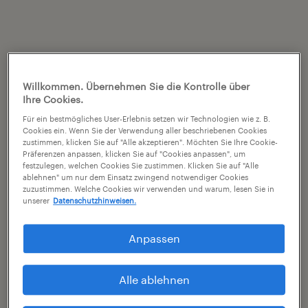
Willkommen. Übernehmen Sie die Kontrolle über
Ihre Cookies.
Für ein bestmögliches User-Erlebnis setzen wir Technologien wie z. B.
Cookies ein. Wenn Sie der Verwendung aller beschriebenen Cookies
zustimmen, klicken Sie auf "Alle akzeptieren". Möchten Sie Ihre Cookie-
Präferenzen anpassen, klicken Sie auf "Cookies anpassen", um
festzulegen, welchen Cookies Sie zustimmen. Klicken Sie auf "Alle
ablehnen" um nur dem Einsatz zwingend notwendiger Cookies
zuzustimmen. Welche Cookies wir verwenden und warum, lesen Sie in
unserer
Datenschutzhinweisen.
Anpassen
Alle ablehnen