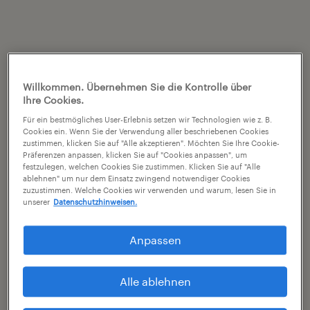
Willkommen. Übernehmen Sie die Kontrolle über
Ihre Cookies.
Für ein bestmögliches User-Erlebnis setzen wir Technologien wie z. B.
Cookies ein. Wenn Sie der Verwendung aller beschriebenen Cookies
zustimmen, klicken Sie auf "Alle akzeptieren". Möchten Sie Ihre Cookie-
Präferenzen anpassen, klicken Sie auf "Cookies anpassen", um
festzulegen, welchen Cookies Sie zustimmen. Klicken Sie auf "Alle
ablehnen" um nur dem Einsatz zwingend notwendiger Cookies
zuzustimmen. Welche Cookies wir verwenden und warum, lesen Sie in
unserer
Datenschutzhinweisen.
Anpassen
Alle ablehnen