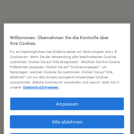
Willkommen. Übernehmen Sie die Kontrolle über
Ihre Cookies.
Für ein bestmögliches User-Erlebnis setzen wir Technologien wie z. B.
Cookies ein. Wenn Sie der Verwendung aller beschriebenen Cookies
zustimmen, klicken Sie auf "Alle akzeptieren". Möchten Sie Ihre Cookie-
Präferenzen anpassen, klicken Sie auf "Cookies anpassen", um
festzulegen, welchen Cookies Sie zustimmen. Klicken Sie auf "Alle
ablehnen" um nur dem Einsatz zwingend notwendiger Cookies
zuzustimmen. Welche Cookies wir verwenden und warum, lesen Sie in
unserer
Datenschutzhinweisen.
Anpassen
Alle ablehnen