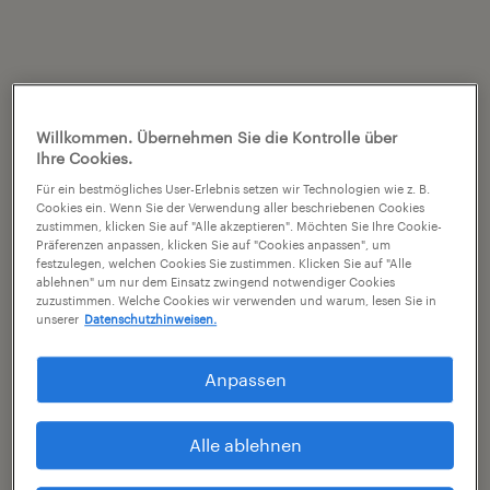
Willkommen. Übernehmen Sie die Kontrolle über
Ihre Cookies.
Für ein bestmögliches User-Erlebnis setzen wir Technologien wie z. B.
Cookies ein. Wenn Sie der Verwendung aller beschriebenen Cookies
zustimmen, klicken Sie auf "Alle akzeptieren". Möchten Sie Ihre Cookie-
Präferenzen anpassen, klicken Sie auf "Cookies anpassen", um
festzulegen, welchen Cookies Sie zustimmen. Klicken Sie auf "Alle
ablehnen" um nur dem Einsatz zwingend notwendiger Cookies
zuzustimmen. Welche Cookies wir verwenden und warum, lesen Sie in
unserer
Datenschutzhinweisen.
Anpassen
Alle ablehnen