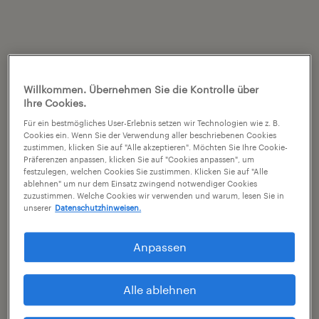
Willkommen. Übernehmen Sie die Kontrolle über
Ihre Cookies.
Für ein bestmögliches User-Erlebnis setzen wir Technologien wie z. B.
Cookies ein. Wenn Sie der Verwendung aller beschriebenen Cookies
zustimmen, klicken Sie auf "Alle akzeptieren". Möchten Sie Ihre Cookie-
Präferenzen anpassen, klicken Sie auf "Cookies anpassen", um
festzulegen, welchen Cookies Sie zustimmen. Klicken Sie auf "Alle
ablehnen" um nur dem Einsatz zwingend notwendiger Cookies
zuzustimmen. Welche Cookies wir verwenden und warum, lesen Sie in
unserer
Datenschutzhinweisen.
Anpassen
Alle ablehnen