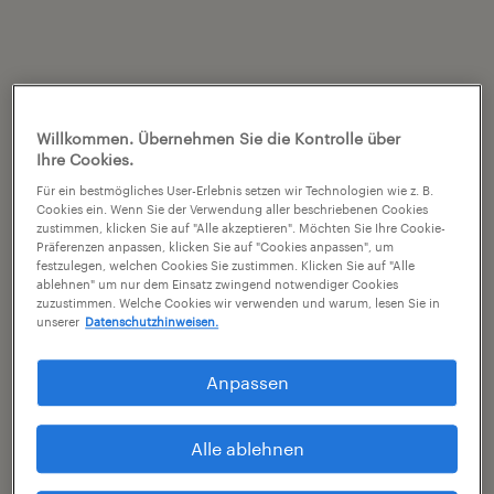
Willkommen. Übernehmen Sie die Kontrolle über
Ihre Cookies.
Für ein bestmögliches User-Erlebnis setzen wir Technologien wie z. B.
Cookies ein. Wenn Sie der Verwendung aller beschriebenen Cookies
zustimmen, klicken Sie auf "Alle akzeptieren". Möchten Sie Ihre Cookie-
Präferenzen anpassen, klicken Sie auf "Cookies anpassen", um
festzulegen, welchen Cookies Sie zustimmen. Klicken Sie auf "Alle
ablehnen" um nur dem Einsatz zwingend notwendiger Cookies
zuzustimmen. Welche Cookies wir verwenden und warum, lesen Sie in
unserer
Datenschutzhinweisen.
Anpassen
Alle ablehnen