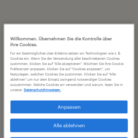
Willkommen. Übernehmen Sie die Kontrolle über
Ihre Cookies.
Für ein bestmögliches User-Erlebnis setzen wir Technologien wie z. B.
Cookies ein. Wenn Sie der Verwendung aller beschriebenen Cookies
zustimmen, klicken Sie auf "Alle akzeptieren". Möchten Sie Ihre Cookie-
Präferenzen anpassen, klicken Sie auf "Cookies anpassen", um
festzulegen, welchen Cookies Sie zustimmen. Klicken Sie auf "Alle
ablehnen" um nur dem Einsatz zwingend notwendiger Cookies
zuzustimmen. Welche Cookies wir verwenden und warum, lesen Sie in
unserer
Datenschutzhinweisen.
Anpassen
Alle ablehnen