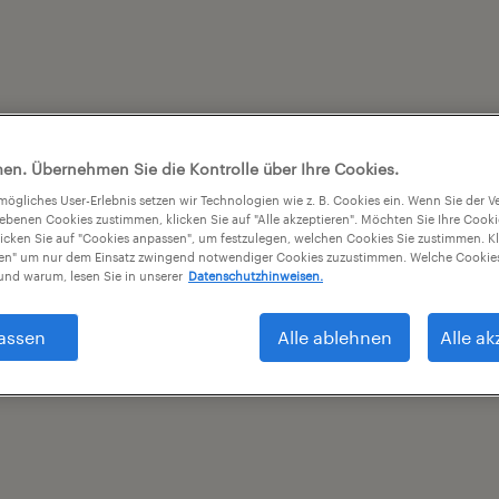
en. Übernehmen Sie die Kontrolle über Ihre Cookies.
tmögliches User-Erlebnis setzen wir Technologien wie z. B. Cookies ein. Wenn Sie der
iebenen Cookies zustimmen, klicken Sie auf "Alle akzeptieren". Möchten Sie Ihre Cook
licken Sie auf "Cookies anpassen", um festzulegen, welchen Cookies Sie zustimmen. Kl
nen" um nur dem Einsatz zwingend notwendiger Cookies zuzustimmen. Welche Cookies
nd warum, lesen Sie in unserer
Datenschutzhinweisen.
assen
Alle ablehnen
Alle ak