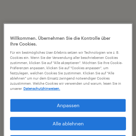
Willkommen. Übernehmen Sie die Kontrolle über
Ihre Cookies.
Für ein bestmögliches User-Erlebnis setzen wir Technologien wie z. B.
Cookies ein. Wenn Sie der Verwendung aller beschriebenen Cookies
zustimmen, klicken Sie auf "Alle akzeptieren". Möchten Sie Ihre Cookie-
Präferenzen anpassen, klicken Sie auf "Cookies anpassen", um
festzulegen, welchen Cookies Sie zustimmen. Klicken Sie auf "Alle
ablehnen" um nur dem Einsatz zwingend notwendiger Cookies
zuzustimmen. Welche Cookies wir verwenden und warum, lesen Sie in
unserer
Datenschutzhinweisen.
Anpassen
Alle ablehnen